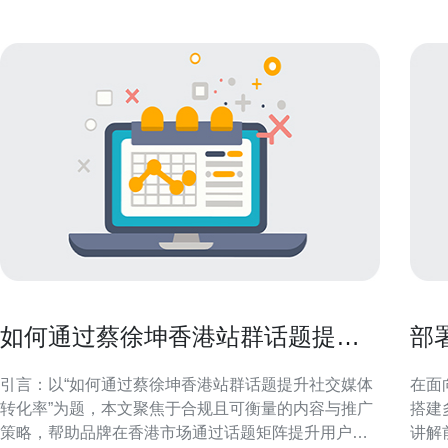
如何通过蔡徐坤香港站群话题提升
部
社交媒体转化率
务
引言：以“如何通过蔡徐坤香港站群话题提升社交媒体
在面
转化率”为题，本文聚焦于合规且可衡量的内容与推广
搭建
策略，帮助品牌在香港市场通过话题矩阵提升用户参
讲解