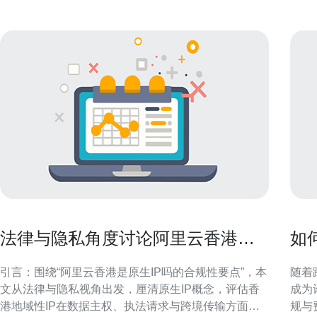
法律与隐私角度讨论阿里云香港是
如
原生ip吗的合规性要点
成
引言：围绕“阿里云香港是原生IP吗的合规性要点”，本
随着
文从法律与隐私视角出发，厘清原生IP概念，评估香
成为
港地域性IP在数据主权、执法请求与跨境传输方面的
规与