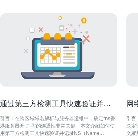
通过第三方检测工具快速验证并记
网
录ns香港服务器开了吗的连通情况
问
引言：在跨区域域名解析与服务器运维中，确定“ns香
引言
港服务器开了吗”的连通性非常关键。本文介绍如何使
决定
用第三方检测工具快速验证并记录NS（Name
文聚