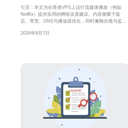
稳定播放的网络设置技巧
引言：本文为在香港VPS上运行流媒体播放（例如
Netflix）提供实用的网络设置建议。内容侧重于延
迟、带宽、DNS与播放器优化，同时兼顾合规与监控
维护，旨在提升稳定性和观影体验。 为什么选择香港
2026年8月7日
VPS作为流媒体节点 香港地理位置优越，国际出口链
路丰富，适合作为亚洲到