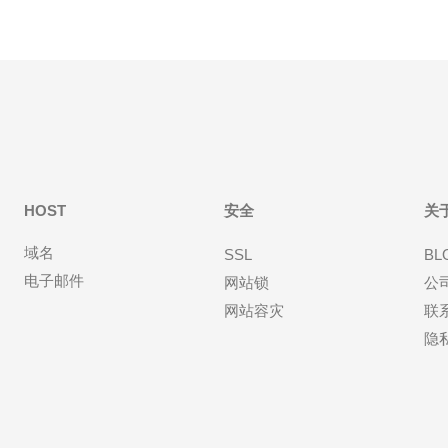
HOST
安全
关
域名
SSL
BL
电子邮件
网站锁
公
网站容灾
联
隐