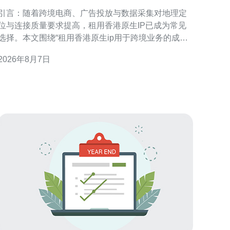
效益与风险分析
引言：随着跨境电商、广告投放与数据采集对地理定
位与连接质量要求提高，租用香港原生IP已成为常见
选择。本文围绕“租用香港原生ip用于跨境业务的成本
效益与风险分析”展开，旨在为决策者提供可操作的评
2026年8月7日
估框架与合规建议，帮助在性能与合规之间取得平
租用香港原生IP的定义与常见用途 “香港原生IP”
指直接分配自香港ISP或地区号段的公网地址，