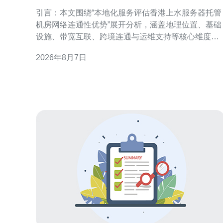
管机房网络连通性优势
引言：本文围绕“本地化服务评估香港上水服务器托管
机房网络连通性优势”展开分析，涵盖地理位置、基础
设施、带宽互联、跨境连通与运维支持等核心维度，
旨在为企业选址和优化提供可执行建议。 香港上水地
2026年8月7日
理与网络枢纽优势 香港上水位于新界北部，毗邻深圳
等大陆网络节点，地理上有利于构建低延迟的跨境通
信链路。上水作为