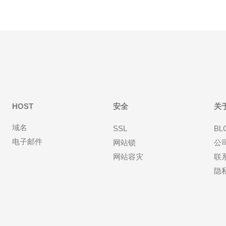
HOST
安全
关
域名
SSL
BL
电子邮件
网站锁
公
网站容灾
联
隐