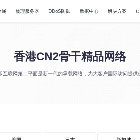
金属
物理服务器
DDoS防御
数据中心
解决方案
C
香港CN2骨干精品网络
2即互联网第二平面是新一代的承载网络，为大客户国际访问提供
美国
日本
新加坡