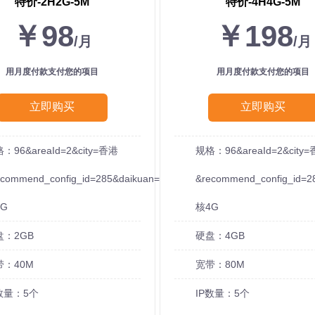
特价-2H2G-5M
特价-4H4G-5M
￥98
￥198
/月
/月
用月度付款支付您的项目
用月度付款支付您的项目
立即购买
立即购买
：96&areaId=2&city=香港
规格：96&areaId=2&city
ecommend_config_id=285&daikuan=5
&recommend_config_id=2
G
核4G
盘：2GB
硬盘：4GB
带：40M
宽带：80M
数量：5个
IP数量：5个