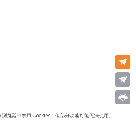
可以在浏览器中禁用 Cookies，但部分功能可能无法使用。