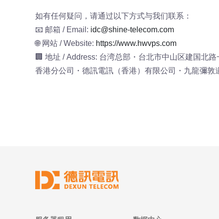
如有任何疑问，请通过以下方式与我们联系：
📧 邮箱 / Email:
idc@shine-telecom.com
🌐 网站 / Website:
https://www.hwvps.com
🏢 地址 / Address: 台湾总部・台北市中山区建国北
香港分公司・德訊電訊（香港）有限公司・九龍彌敦道6