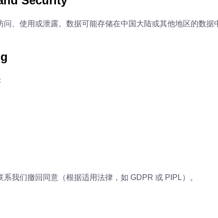
nd Security
访问、使用或泄露。数据可能存储在中国大陆或其他地区的数据
ng
：
我们撤回同意（根据适用法律，如 GDPR 或 PIPL）。