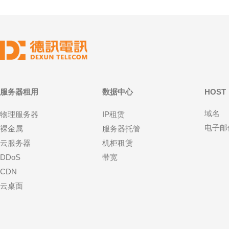
与风险评估 常见异常包括DDoS洪泛、应
尸网络扫描等。建议基于流量来源、协议
进行建模评估，按影响范围和
服务器租用
数据中心
HOST
域名
物理服务器
IP租赁
电子邮
裸金属
服务器托管
云服务器
机柜租赁
DDoS
带宽
CDN
云桌面