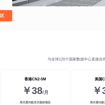
区
与全球120个国家数据中心直接合
香港CN2-5M
美国C
￥38
￥
/月
用月度付款支付您的项目
用月度付款