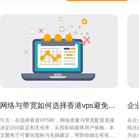
网络与带宽如何选择香港vps避免访
企
问延迟与丢包影响用户体验
注
引言：在选择香港VPS时，网络质量与带宽配置直接
在企
决定访问延迟和丢包率，从而影响最终用户体验。本
既涉
文聚焦于可量化指标与实操建议，帮助你做出有依据
为企