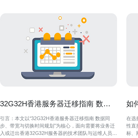
32G32H香港服务器迁移指南 数据
如
同步、带宽与切换时间规划
宽
引言：本文以“32G32H香港服务器迁移指南 数据同
在选
步、带宽与切换时间规划”为核心，面向需要将业务迁
性直
入或迁出香港32G32H服务器的技术团队与运维人员。
标、