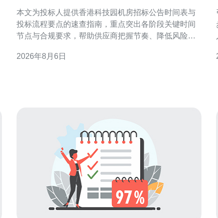
房招标公告时间表速查
本文为投标人提供香港科技园机房招标公告时间表与
投标流程要点的速查指南，重点突出各阶段关键时间
节点与合规要求，帮助供应商把握节奏、降低风险并
提升中标准备效率。 香港科技园机房招标公告概览 香
2026年8月6日
港科技园（HKSTP）机房类招标通常涉及机房设计、
施工、电力与机电设备采购等多个模块。公告会明确
范围、资格要求、招标文件获取方式及截止时间。投
标人应先阅读