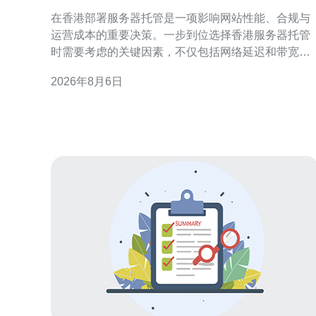
要考虑的关键因素
在香港部署服务器托管是一项影响网站性能、合规与
运营成本的重要决策。一步到位选择香港服务器托管
时需要考虑的关键因素，不仅包括网络延迟和带宽，
还涵盖机房位置、稳定性、数据安全、合规与技术支
2026年8月6日
持等方面。本文按实际运营与SEO视角，逐项解析各
关键点的评估方向，便于企业和站长快速筛选合适方
案。 网络延迟与带宽：影响用户体验的首要因素 网络
延迟和带宽直接