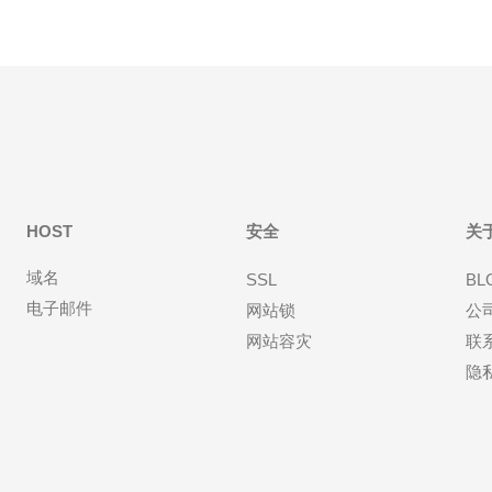
HOST
安全
关
域名
SSL
BL
电子邮件
网站锁
公
网站容灾
联
隐