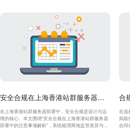
安全合规在上海香港站群服务器部
合
署中的注意事项解析
公
在上海香港站群服务器部署中，安全合规是设计与运
在选
维的核心。本文围绕“安全合规在上海香港站群服务器
风险
部署中的注意事项解析”，系统梳理两地监管差异与技
合同