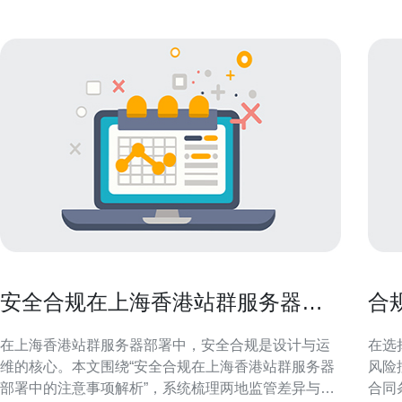
安全合规在上海香港站群服务器部
合
署中的注意事项解析
公
在上海香港站群服务器部署中，安全合规是设计与运
在选
维的核心。本文围绕“安全合规在上海香港站群服务器
风险
部署中的注意事项解析”，系统梳理两地监管差异与技
合同