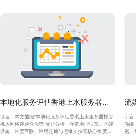
本地化服务评估香港上水服务器托
流媒
管机房网络连通性优势
稳
引言：本文围绕“本地化服务评估香港上水服务器托管
引言
机房网络连通性优势”展开分析，涵盖地理位置、基础
Ne
设施、带宽互联、跨境连通与运维支持等核心维度，
迟、