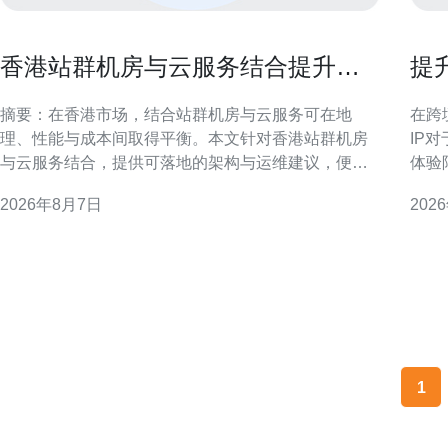
香港站群机房与云服务结合提升弹
提
性扩展能力实操建议
I
摘要：在香港市场，结合站群机房与云服务可在地
在跨
理、性能与成本间取得平衡。本文针对香港站群机房
IP
与云服务结合，提供可落地的架构与运维建议，便于
体验
实现高可用、低延迟与弹性扩展。 香港站群机房与云
展开
2026年8月7日
202
服务结合的必要性 香港作为区域网络枢纽，站群机房
方案
能提供本地化接入与低延迟优势。将站群机房与云服
务结合，可以通过本地接入点承载边缘流量，同时将
弹性计算负载推送
1