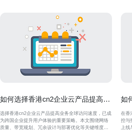
如何选择香港cn2企业云产品提高业
如
务全球访问速度
可
选择香港cn2企业云产品提高业务全球访问速度，已成
在香
为跨国企业提升用户体验的重要策略。本文围绕网络
控与
质量、带宽规划、冗余设计与部署优化等关键维度，
上线