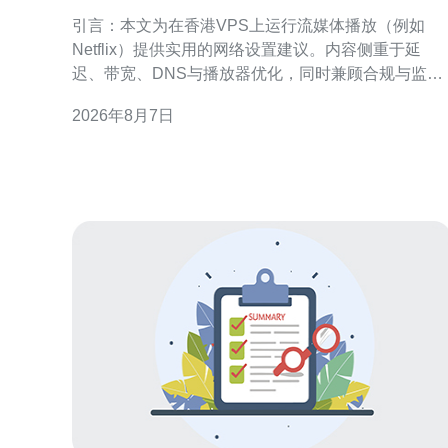
稳定播放的网络设置技巧
引言：本文为在香港VPS上运行流媒体播放（例如
Netflix）提供实用的网络设置建议。内容侧重于延
迟、带宽、DNS与播放器优化，同时兼顾合规与监控
维护，旨在提升稳定性和观影体验。 为什么选择香港
2026年8月7日
VPS作为流媒体节点 香港地理位置优越，国际出口链
路丰富，适合作为亚洲到