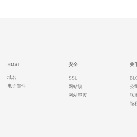
HOST
安全
关
域名
SSL
BL
电子邮件
网站锁
公
网站容灾
联
隐