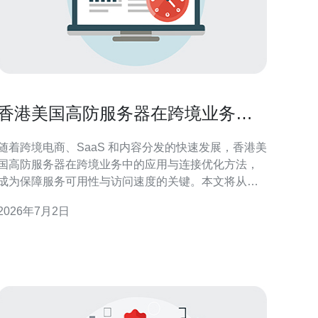
香港美国高防服务器在跨境业务中
的应用与连接优化方法
随着跨境电商、SaaS 和内容分发的快速发展，香港美
国高防服务器在跨境业务中的应用与连接优化方法，
成为保障服务可用性与访问速度的关键。本文将从防
护能力、网络架构、传输优化和运维监控等角度，提
2026年7月2日
供系统性策略，帮助企业在复杂网络环境中提升稳定
性与用户体验。 香港美国高防服务器的典型应用场景
香港与美国节点因地理和政策优势，常作为中转与加
速节点用