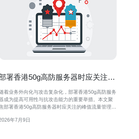
部署香港50g高防服务器时应关注的
峰值流量管理与弹性调度
随着业务外向化与攻击复杂化，部署香港50g高防服务
器成为提高可用性与抗攻击能力的重要举措。本文聚
焦部署香港50g高防服务器时应关注的峰值流量管理与
弹性调度，从预测、架构到运维策略提出可操作建
2026年7月9日
议，帮助运维与安全团队在流量突发时维持业务连续
性与用户体验。 部署香港50g高防服务器时应关注的
峰值流量管理与弹性调度：总体