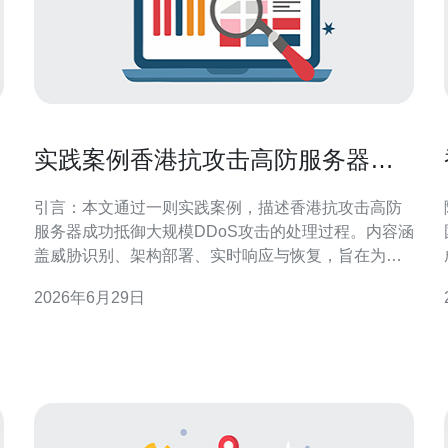
实践案例香港抗攻击高防服务器成
功抵御大规模DDoS攻击的处理过程
引言：本文通过一则实践案例，描述香港抗攻击高防
服务器成功抵御大规模DDoS攻击的处理过程。内容涵
盖威胁识别、架构部署、实时响应与恢复，旨在为区
域性网站与服务提供可落地的防护参考。 背景与威胁
2026年6月29日
概况 该案例发生在香港节点，目标为面向亚太用户的
在线服务。攻击呈现混合型特征，包括SYN泛洪、
UDP放大与低速