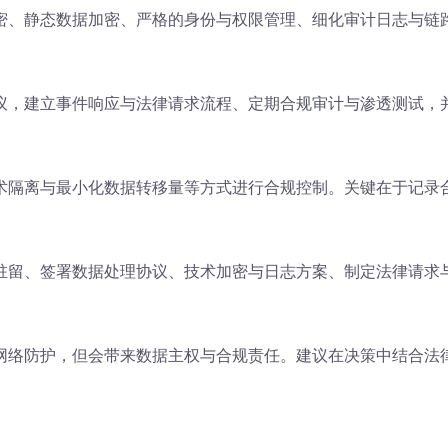
密、静态数据加密、严格的身份与权限管理、细化审计日志与链
，建立事件响应与法律请求流程、定期合规审计与渗透测试，并
术隔离与最小化数据转移量等方式进行合规控制。关键在于记录
驻留、签署数据处理协议、技术加密与日志方案、制定法律请求
网络防护，但会带来数据主权与合规责任。建议在决策中结合法