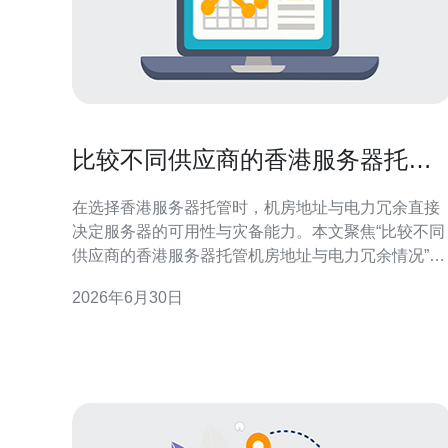
比较不同供应商的香港服务器托管
机房地址与电力冗余情况
在选择香港服务器托管时，机房地址与电力冗余直接
决定服务器的可用性与灾备能力。本文聚焦“比较不同
供应商的香港服务器托管机房地址与电力冗余情况”，
从地理位置、供电架构到现场可验性逐项比较，帮助
2026年6月30日
企业做出合规且高可用的托管决策。 机房地理分布与
地址类型 香港的托管机房通常分布在市区商务区、工
业区及海港附近的